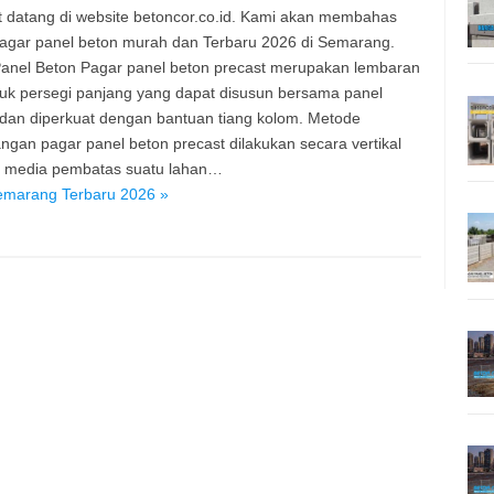
 datang di website betoncor.co.id. Kami akan membahas
agar panel beton murah dan Terbaru 2026 di Semarang.
anel Beton Pagar panel beton precast merupakan lembaran
uk persegi panjang yang dapat disusun bersama panel
 dan diperkuat dengan bantuan tiang kolom. Metode
gan pagar panel beton precast dilakukan secara vertikal
i media pembatas suatu lahan…
emarang Terbaru 2026 »