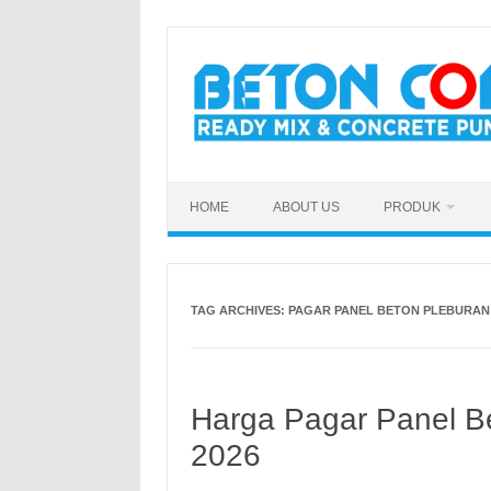
Skip
to
content
HOME
ABOUT US
PRODUK
TAG ARCHIVES:
PAGAR PANEL BETON PLEBURA
Harga Pagar Panel B
2026