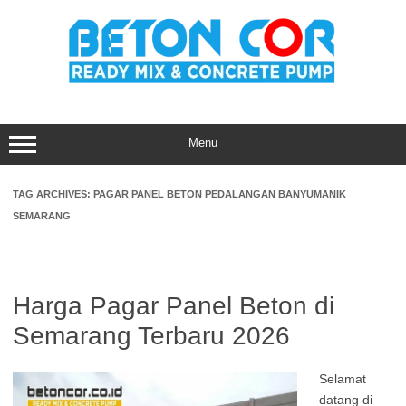
Skip
to
content
Menu
TAG ARCHIVES:
PAGAR PANEL BETON PEDALANGAN BANYUMANIK
SEMARANG
Harga Pagar Panel Beton di
Semarang Terbaru 2026
Selamat
datang di