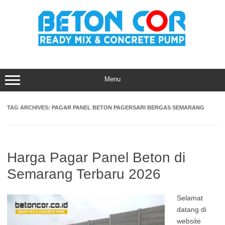
Skip
to
content
Menu
TAG ARCHIVES:
PAGAR PANEL BETON PAGERSARI BERGAS SEMARANG
Harga Pagar Panel Beton di
Semarang Terbaru 2026
Selamat
datang di
website