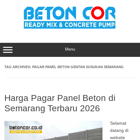
Skip
to
content
Menu
TAG ARCHIVES:
PAGAR PANEL BETON GENTAN SUSUKAN SEMARANG
Harga Pagar Panel Beton di
Semarang Terbaru 2026
Selamat
datang di
website