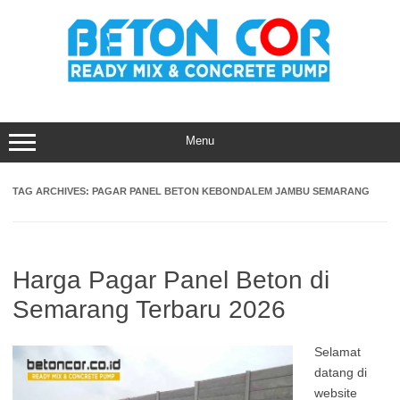
Skip
to
content
Menu
TAG ARCHIVES:
PAGAR PANEL BETON KEBONDALEM JAMBU SEMARANG
Harga Pagar Panel Beton di
Semarang Terbaru 2026
Selamat
datang di
website