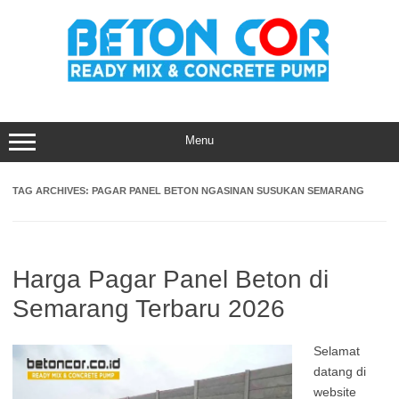
Skip
to
content
Menu
TAG ARCHIVES:
PAGAR PANEL BETON NGASINAN SUSUKAN SEMARANG
Harga Pagar Panel Beton di
Semarang Terbaru 2026
Selamat
datang di
website