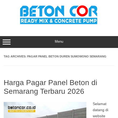
Skip
to
content
Menu
TAG ARCHIVES:
PAGAR PANEL BETON DUREN SUMOWONO SEMARANG
Harga Pagar Panel Beton di
Semarang Terbaru 2026
Selamat
datang di
website