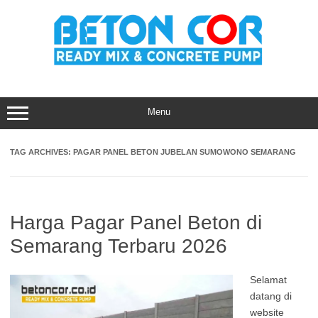
Skip
to
content
Menu
TAG ARCHIVES:
PAGAR PANEL BETON JUBELAN SUMOWONO SEMARANG
Harga Pagar Panel Beton di
Semarang Terbaru 2026
Selamat
datang di
website