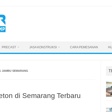
PRECAST
JASA KONSTRUKSI
CARA PEMESANAN
HU
T
G JAMBU SEMARANG
eton di Semarang Terbaru