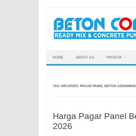
Skip
to
content
HOME
ABOUT US
PRODUK
TAG ARCHIVES:
PAGAR PANEL BETON GEMAWAN
Harga Pagar Panel B
2026