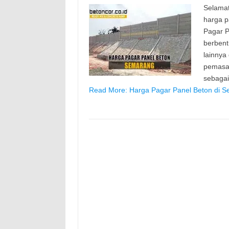
Selamat
harga p
Pagar P
berbent
lainnya
pemasan
sebaga
Read More: Harga Pagar Panel Beton di S