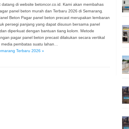
 datang di website betoncor.co.id. Kami akan membahas
agar panel beton murah dan Terbaru 2026 di Semarang.
anel Beton Pagar panel beton precast merupakan lembaran
uk persegi panjang yang dapat disusun bersama panel
 dan diperkuat dengan bantuan tiang kolom. Metode
gan pagar panel beton precast dilakukan secara vertikal
i media pembatas suatu lahan…
emarang Terbaru 2026 »