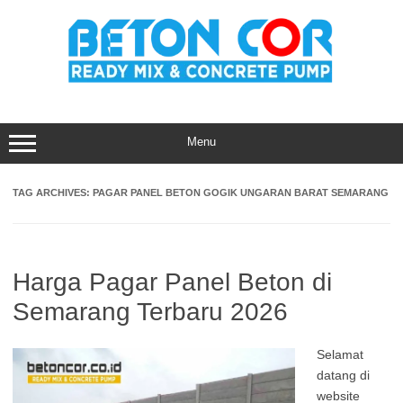
Skip
to
content
Menu
TAG ARCHIVES:
PAGAR PANEL BETON GOGIK UNGARAN BARAT SEMARANG
Harga Pagar Panel Beton di
Semarang Terbaru 2026
Selamat
datang di
website