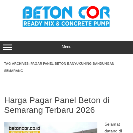
Skip
to
content
Menu
TAG ARCHIVES:
PAGAR PANEL BETON BANYUKUNING BANDUNGAN
SEMARANG
Harga Pagar Panel Beton di
Semarang Terbaru 2026
Selamat
datang di