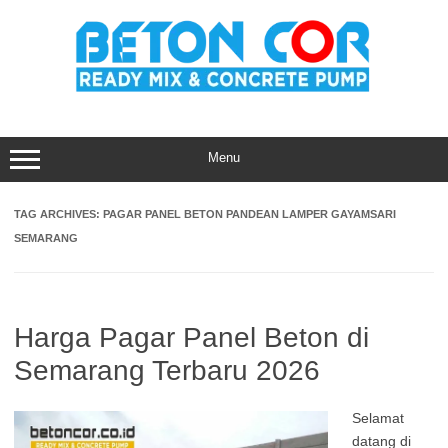
Skip
to
content
Menu
TAG ARCHIVES:
PAGAR PANEL BETON PANDEAN LAMPER GAYAMSARI
SEMARANG
Harga Pagar Panel Beton di
Semarang Terbaru 2026
Selamat
datang di