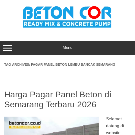
Skip
to
content
Menu
TAG ARCHIVES:
PAGAR PANEL BETON LEMBU BANCAK SEMARANG
Harga Pagar Panel Beton di
Semarang Terbaru 2026
Selamat
datang di
website