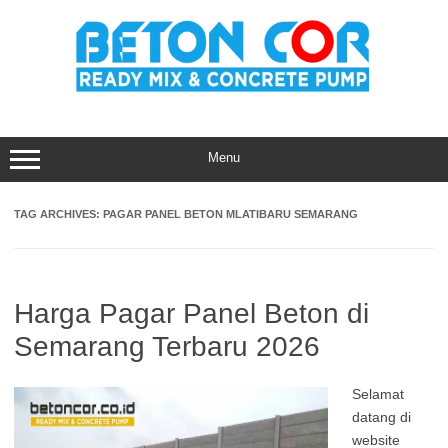
Skip
to
content
Menu
TAG ARCHIVES:
PAGAR PANEL BETON MLATIBARU SEMARANG
Harga Pagar Panel Beton di
Semarang Terbaru 2026
Selamat
datang di
website