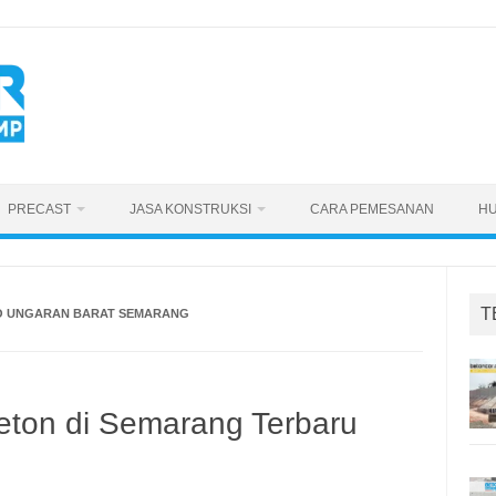
PRECAST
JASA KONSTRUKSI
CARA PEMESANAN
HU
T
O UNGARAN BARAT SEMARANG
eton di Semarang Terbaru