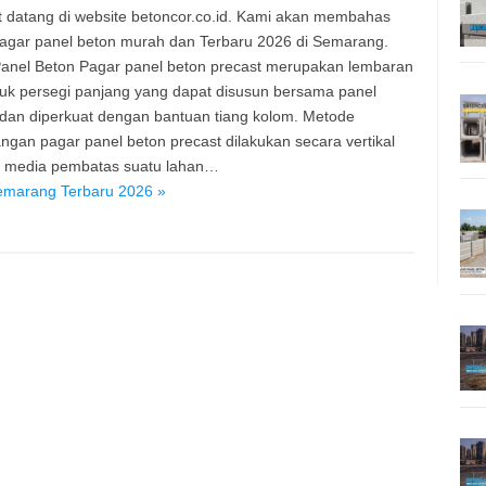
 datang di website betoncor.co.id. Kami akan membahas
agar panel beton murah dan Terbaru 2026 di Semarang.
anel Beton Pagar panel beton precast merupakan lembaran
uk persegi panjang yang dapat disusun bersama panel
 dan diperkuat dengan bantuan tiang kolom. Metode
gan pagar panel beton precast dilakukan secara vertikal
i media pembatas suatu lahan…
emarang Terbaru 2026 »