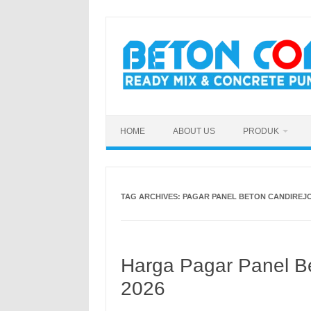
Skip
to
content
HOME
ABOUT US
PRODUK
TAG ARCHIVES:
PAGAR PANEL BETON CANDIREJ
Harga Pagar Panel B
2026