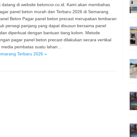
 datang di website betoncor.co.id. Kami akan membahas
agar panel beton murah dan Terbaru 2026 di Semarang.
anel Beton Pagar panel beton precast merupakan lembaran
uk persegi panjang yang dapat disusun bersama panel
 dan diperkuat dengan bantuan tiang kolom. Metode
gan pagar panel beton precast dilakukan secara vertikal
i media pembatas suatu lahan…
emarang Terbaru 2026 »