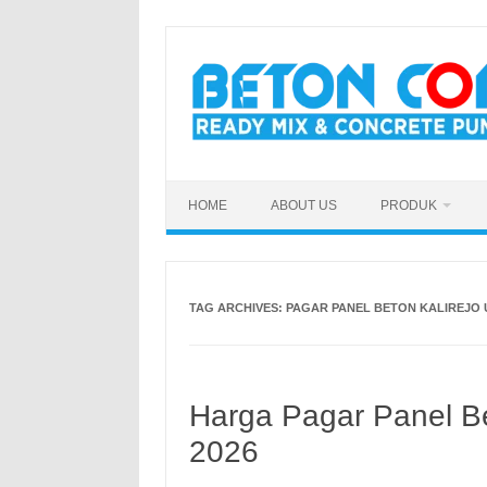
Skip
to
content
HOME
ABOUT US
PRODUK
TAG ARCHIVES:
PAGAR PANEL BETON KALIREJO
Harga Pagar Panel B
2026