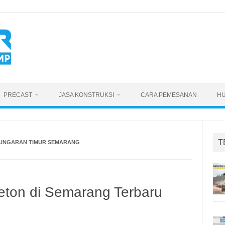
PRECAST
JASA KONSTRUKSI
CARA PEMESANAN
HU
T
 UNGARAN TIMUR SEMARANG
eton di Semarang Terbaru