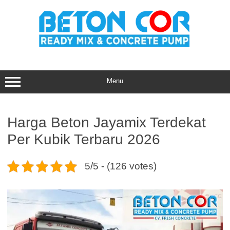
Skip
to
content
Menu
Harga Beton Jayamix Terdekat
Per Kubik Terbaru 2026
5/5 - (126 votes)