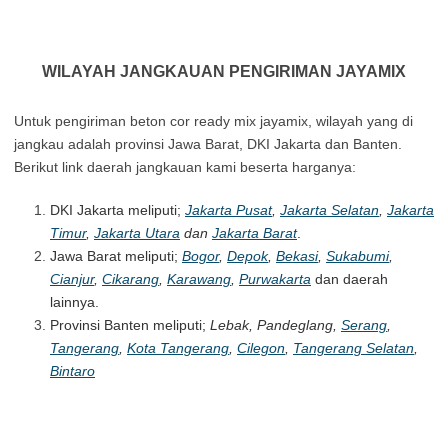
WILAYAH JANGKAUAN PENGIRIMAN JAYAMIX
Untuk pengiriman beton cor ready mix jayamix, wilayah yang di
jangkau adalah provinsi Jawa Barat, DKI Jakarta dan Banten.
Berikut link daerah jangkauan kami beserta harganya:
DKI Jakarta meliputi;
Jakarta Pusat
,
Jakarta Selatan
,
Jakarta
Timur
,
Jakarta Utara
dan
Jakarta Barat
.
Jawa Barat meliputi;
Bogor
,
Depok
,
Bekasi
,
Sukabumi
,
Cianjur
,
Cikarang
,
Karawang
,
Purwakarta
dan daerah
lainnya.
Provinsi Banten meliputi;
Lebak, Pandeglang,
Serang
,
Tangerang
,
Kota Tangerang
,
Cilegon
,
Tangerang Selatan
,
Bintaro