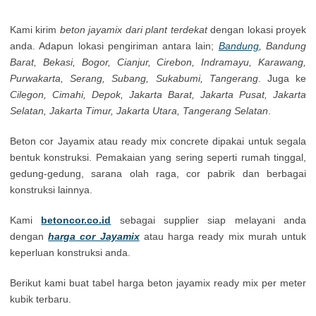
Kami kirim
beton jayamix dari plant terdekat
dengan lokasi proyek
anda. Adapun lokasi pengiriman antara lain;
Bandung
, Bandung
Barat, Bekasi, Bogor, Cianjur, Cirebon, Indramayu, Karawang,
Purwakarta, Serang, Subang, Sukabumi, Tangerang
. Juga ke
Cilegon, Cimahi, Depok, Jakarta Barat, Jakarta Pusat, Jakarta
Selatan, Jakarta Timur, Jakarta Utara, Tangerang Selatan
.
Beton cor Jayamix atau ready mix concrete dipakai untuk segala
bentuk konstruksi. Pemakaian yang sering seperti rumah tinggal,
gedung-gedung, sarana olah raga, cor pabrik dan berbagai
konstruksi lainnya.
Kami
betoncor.co.id
sebagai supplier siap melayani anda
dengan
harga cor Jayamix
atau harga ready mix murah untuk
keperluan konstruksi anda.
Berikut kami buat tabel harga beton jayamix ready mix per meter
kubik terbaru.