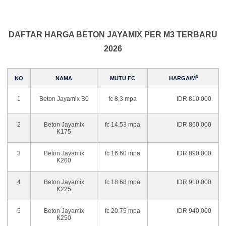
DAFTAR HARGA BETON JAYAMIX PER M3 TERBARU
2026
3
NO
NAMA
MUTU FC
HARGA/M
1
Beton Jayamix B0
fc 8,3 mpa
IDR 810.000
2
Beton Jayamix
fc 14.53 mpa
IDR 860.000
K175
3
Beton Jayamix
fc 16.60 mpa
IDR 890.000
K200
4
Beton Jayamix
fc 18.68 mpa
IDR 910.000
K225
5
Beton Jayamix
fc 20.75 mpa
IDR 940.000
K250