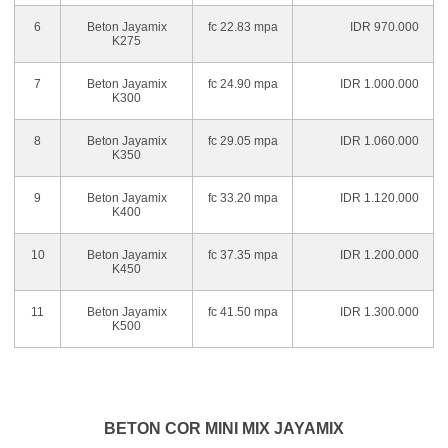
6
Beton Jayamix
fc 22.83 mpa
IDR 970.000
K275
7
Beton Jayamix
fc 24.90 mpa
IDR 1.000.000
K300
8
Beton Jayamix
fc 29.05 mpa
IDR 1.060.000
K350
9
Beton Jayamix
fc 33.20 mpa
IDR 1.120.000
K400
10
Beton Jayamix
fc 37.35 mpa
IDR 1.200.000
K450
11
Beton Jayamix
fc 41.50 mpa
IDR 1.300.000
K500
BETON COR MINI MIX JAYAMIX