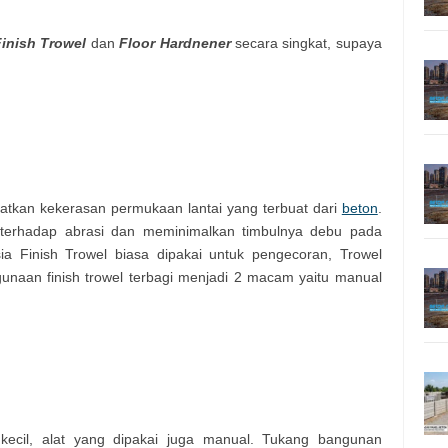
Finish Trowel
dan
Floor Hardnener
secara singkat, supaya
atkan kekerasan permukaan lantai yang terbuat dari
beton
.
terhadap abrasi dan meminimalkan timbulnya debu pada
ia Finish Trowel biasa dipakai untuk pengecoran, Trowel
unaan finish trowel terbagi menjadi 2 macam yaitu manual
a kecil, alat yang dipakai juga manual. Tukang bangunan