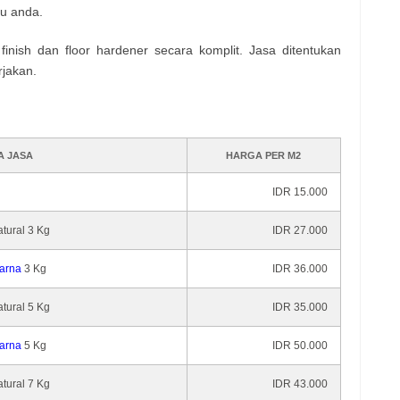
tu anda.
inish dan floor hardener secara komplit. Jasa ditentukan
rjakan.
A JASA
HARGA PER M2
IDR 15.000
tural 3 Kg
IDR 27.000
arna
3 Kg
IDR 36.000
tural 5 Kg
IDR 35.000
arna
5 Kg
IDR 50.000
tural 7 Kg
IDR 43.000