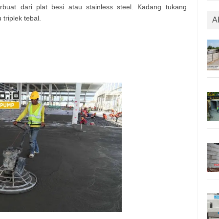
buat dari plat besi atau stainless steel. Kadang tukang
riplek tebal.
A