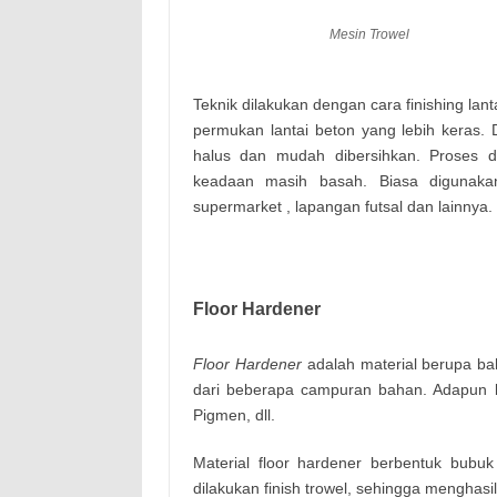
Mesin Trowel
Teknik dilakukan dengan cara finishing l
permukan lantai beton yang lebih keras. 
halus dan mudah dibersihkan. Proses d
keadaan masih basah. Biasa digunakan
supermarket , lapangan futsal dan lainnya.
Floor Hardener
Floor Hardener
adalah material berupa ba
dari beberapa campuran bahan. Adapun ba
Pigmen, dll.
Material floor hardener berbentuk bubu
dilakukan finish trowel, sehingga menghasi