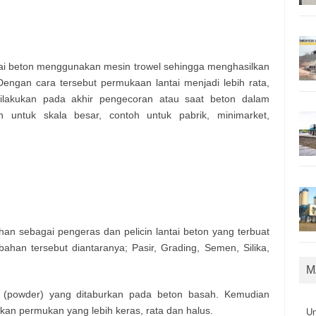
antai beton menggunakan mesin trowel sehingga menghasilkan
Dengan cara tersebut permukaan lantai menjadi lebih rata,
ilakukan pada akhir pengecoran atau saat beton dalam
 untuk skala besar, contoh untuk pabrik, minimarket,
han sebagai pengeras dan pelicin lantai beton yang terbuat
han tersebut diantaranya; Pasir, Grading, Semen, Silika,
M
k (powder) yang ditaburkan pada beton basah. Kemudian
lkan permukan yang lebih keras, rata dan halus.
U