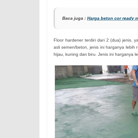
Baca juga :
Harga beton cor ready 
Floor hardener terdiri dari 2 (dua) jenis, y
asli semen/beton, jenis ini harganya lebi
hijau, kuning dan biru. Jenis ini harganya le