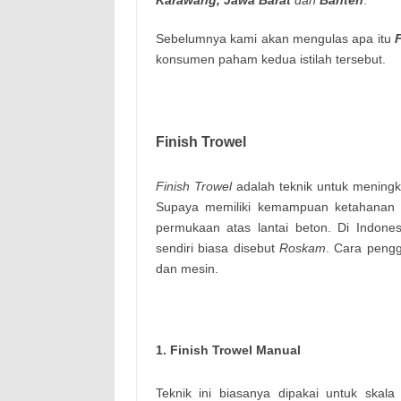
Karawang, Jawa Barat
dan
Banten
.
Sebelumnya kami akan mengulas apa itu
konsumen paham kedua istilah tersebut.
Finish Trowel
Finish Trowel
adalah teknik untuk meningk
Supaya memiliki kemampuan ketahanan 
permukaan atas lantai beton. Di Indones
sendiri biasa disebut
Roskam
. Cara pengg
dan mesin.
1. Finish Trowel Manual
Teknik ini biasanya dipakai untuk skal