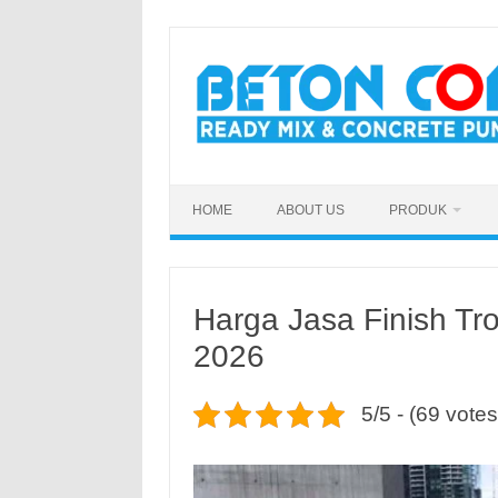
Skip
to
content
HOME
ABOUT US
PRODUK
Harga Jasa Finish Tr
2026
5/5 - (69 votes