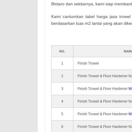
Bintaro dan sekitarnya, kami siap memban
Kami cantumkan tabel harga jasa trowel f
berdasarkan luas m2 lantai yang akan dike
NO.
NAM
1
Finish Trowel
2
Finish Trowel & Floor Hardener Na
3
Finish Trowel & Floor Hardener
W
4
Finish Trowel & Floor Hardener Na
5
Finish Trowel & Floor Hardener
W
6
Finish Trowel & Floor Hardener Na