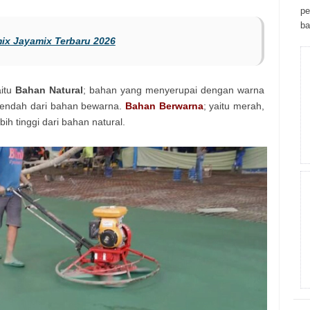
ре
bа
mix Jayamix Terbaru 2026
aitu
Bahan Natural
; bahan yang menyerupai dengan warna
h rendah dari bahan bewarna.
Bahan Berwarna
; yaitu merah,
bih tinggi dari bahan natural.