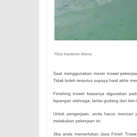
Floor Hardener Warna
Saat menggunakan mesin trowel pekerjaan
Tidak boleh terputus supaya hasil akhir me
Finishing trowel biasanya digunakan pada
lapangan olahraga, lantai gudang dan lain-l
Untuk pengerjaan, anda harus mencari j
melakukan pekerjaan ini.
Jika anda memerlukan Jasa Finish Trowel