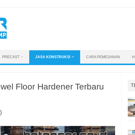
PRECAST
JASA KONSTRUKSI
CARA PEMESANAN
H
owel Floor Hardener Terbaru
T
)