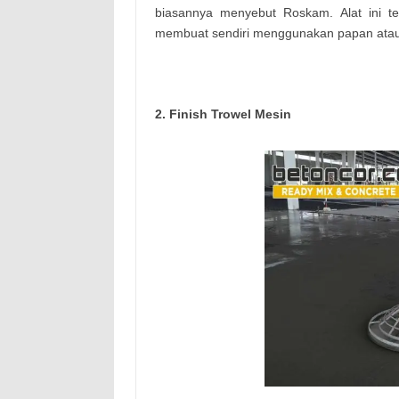
biasannya menyebut Roskam. Alat ini ter
membuat sendiri menggunakan papan atau t
2. Finish Trowel Mesin