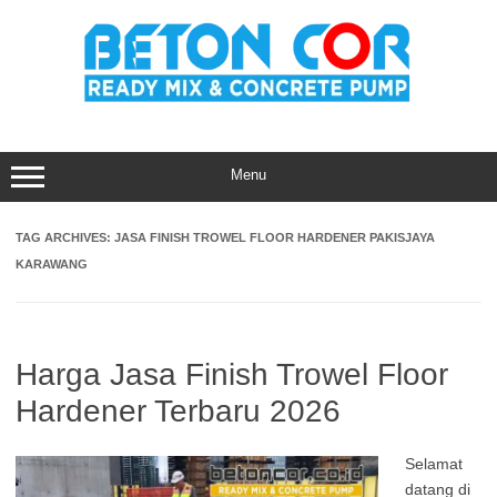
Skip
to
content
Menu
TAG ARCHIVES:
JASA FINISH TROWEL FLOOR HARDENER PAKISJAYA
KARAWANG
Harga Jasa Finish Trowel Floor
Hardener Terbaru 2026
Selamat
datang di