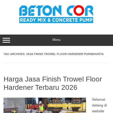
Skip
to
content
Menu
TAG ARCHIVES:
JASA FINISH TROWEL FLOOR HARDENER PURWAKARTA
Harga Jasa Finish Trowel Floor
Hardener Terbaru 2026
Selamat
datang di
website