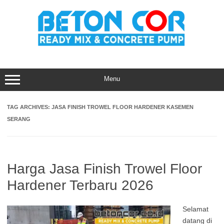
Skip
to
content
Menu
TAG ARCHIVES:
JASA FINISH TROWEL FLOOR HARDENER KASEMEN
SERANG
Harga Jasa Finish Trowel Floor
Hardener Terbaru 2026
Selamat
datang di