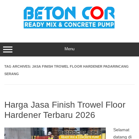
Skip
to
content
Menu
TAG ARCHIVES:
JASA FINISH TROWEL FLOOR HARDENER PADARINCANG
SERANG
Harga Jasa Finish Trowel Floor
Hardener Terbaru 2026
Selamat
datang di