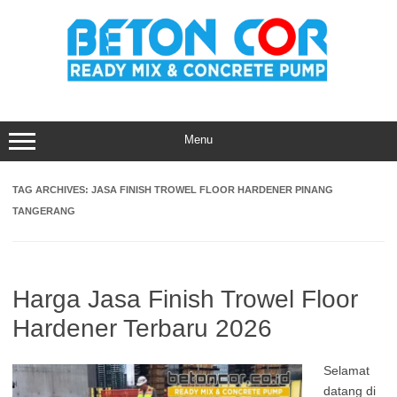
Skip
to
content
Menu
TAG ARCHIVES:
JASA FINISH TROWEL FLOOR HARDENER PINANG
TANGERANG
Harga Jasa Finish Trowel Floor
Hardener Terbaru 2026
Selamat
datang di