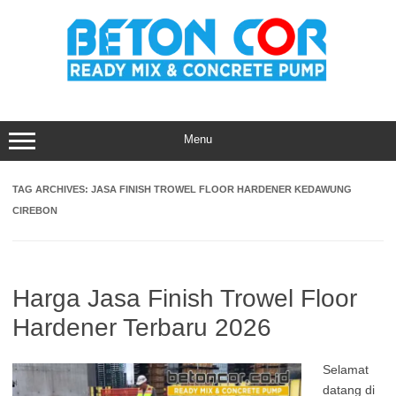
Skip
to
content
Menu
TAG ARCHIVES:
JASA FINISH TROWEL FLOOR HARDENER KEDAWUNG
CIREBON
Harga Jasa Finish Trowel Floor
Hardener Terbaru 2026
Selamat
datang di