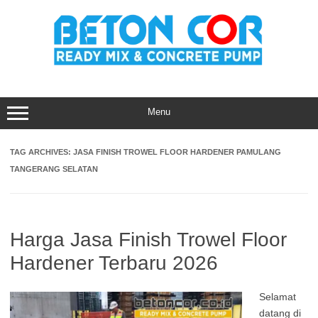
Skip
to
content
Menu
TAG ARCHIVES:
JASA FINISH TROWEL FLOOR HARDENER PAMULANG
TANGERANG SELATAN
Harga Jasa Finish Trowel Floor
Hardener Terbaru 2026
Selamat
datang di