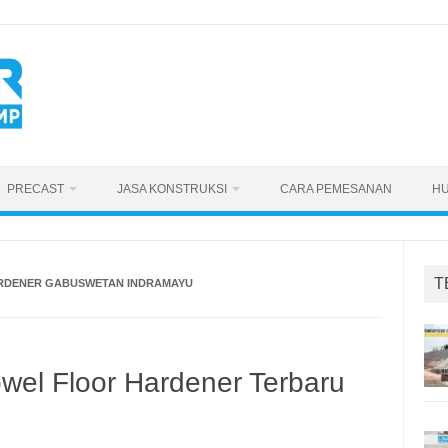
PRECAST
JASA KONSTRUKSI
CARA PEMESANAN
HU
T
ARDENER GABUSWETAN INDRAMAYU
owel Floor Hardener Terbaru