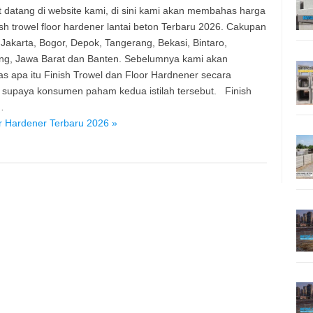
 datang di website kami, di sini kami akan membahas harga
nish trowel floor hardener lantai beton Terbaru 2026. Cakupan
 Jakarta, Bogor, Depok, Tangerang, Bekasi, Bintaro,
g, Jawa Barat dan Banten. Sebelumnya kami akan
s apa itu Finish Trowel dan Floor Hardnener secara
, supaya konsumen paham kedua istilah tersebut. Finish
…
r Hardener Terbaru 2026 »