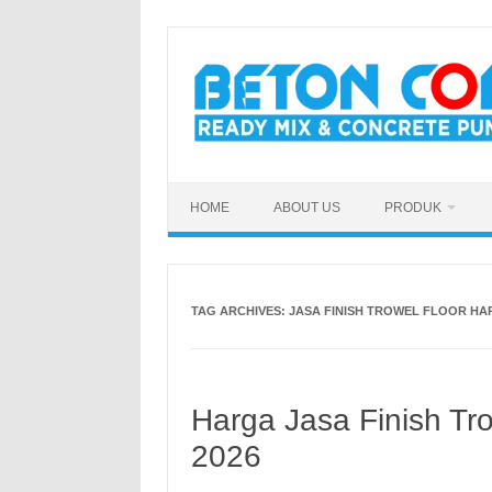
Skip
to
content
HOME
ABOUT US
PRODUK
TAG ARCHIVES:
JASA FINISH TROWEL FLOOR H
Harga Jasa Finish Tr
2026