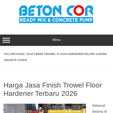
Skip
to
content
Menu
TAG ARCHIVES:
JASA FINISH TROWEL FLOOR HARDENER KELAPA GADING
JAKARTA UTARA
Harga Jasa Finish Trowel Floor
Hardener Terbaru 2026
Selamat
datang di