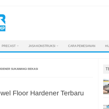
PRECAST
JASA KONSTRUKSI
CARA PEMESANAN
HU
T
RDENER SUKAWANGI BEKASI
owel Floor Hardener Terbaru