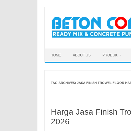
Skip
to
content
HOME
ABOUT US
PRODUK
TAG ARCHIVES:
JASA FINISH TROWEL FLOOR HA
Harga Jasa Finish Tr
2026