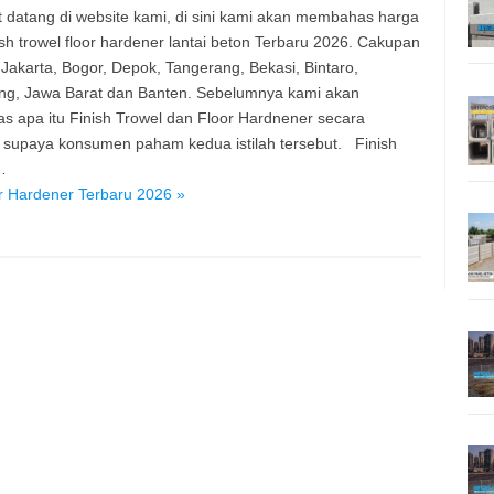
 datang di website kami, di sini kami akan membahas harga
nish trowel floor hardener lantai beton Terbaru 2026. Cakupan
 Jakarta, Bogor, Depok, Tangerang, Bekasi, Bintaro,
g, Jawa Barat dan Banten. Sebelumnya kami akan
s apa itu Finish Trowel dan Floor Hardnener secara
, supaya konsumen paham kedua istilah tersebut. Finish
…
r Hardener Terbaru 2026 »