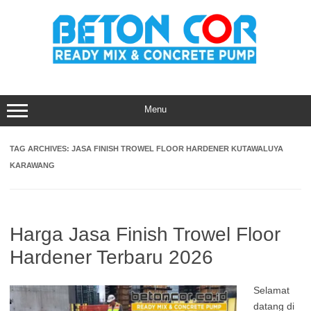
Skip
to
content
Menu
TAG ARCHIVES:
JASA FINISH TROWEL FLOOR HARDENER KUTAWALUYA
KARAWANG
Harga Jasa Finish Trowel Floor
Hardener Terbaru 2026
Selamat
datang di