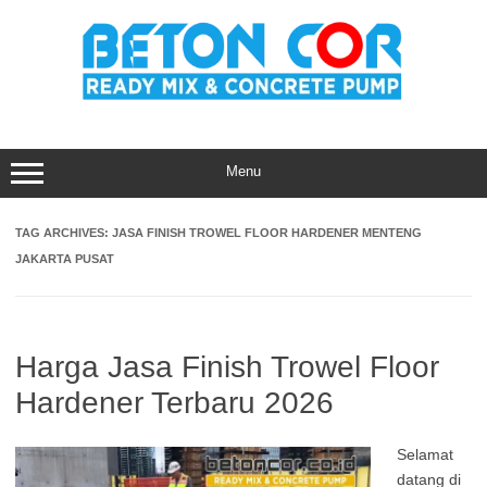
Skip
to
content
Menu
TAG ARCHIVES:
JASA FINISH TROWEL FLOOR HARDENER MENTENG
JAKARTA PUSAT
Harga Jasa Finish Trowel Floor
Hardener Terbaru 2026
Selamat
datang di