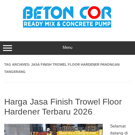
Skip
to
content
Menu
TAG ARCHIVES:
JASA FINISH TROWEL FLOOR HARDENER PANONGAN
TANGERANG
Harga Jasa Finish Trowel Floor
Hardener Terbaru 2026
Selamat
datang di