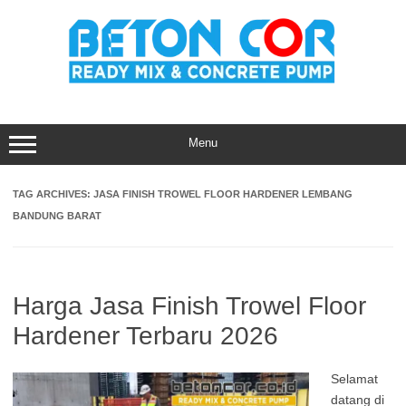
Skip
to
content
Menu
TAG ARCHIVES:
JASA FINISH TROWEL FLOOR HARDENER LEMBANG
BANDUNG BARAT
Harga Jasa Finish Trowel Floor
Hardener Terbaru 2026
Selamat
datang di