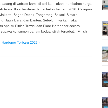
 datang di website kami, di sini kami akan membahas harga
nish trowel floor hardener lantai beton Terbaru 2026. Cakupan
 Jakarta, Bogor, Depok, Tangerang, Bekasi, Bintaro,
g, Jawa Barat dan Banten. Sebelumnya kami akan
s apa itu Finish Trowel dan Floor Hardnener secara
, supaya konsumen paham kedua istilah tersebut. Finish
…
r Hardener Terbaru 2026 »