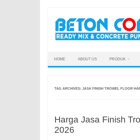
Skip
to
content
HOME
ABOUT US
PRODUK
TAG ARCHIVES:
JASA FINISH TROWEL FLOOR HA
Harga Jasa Finish Tr
2026