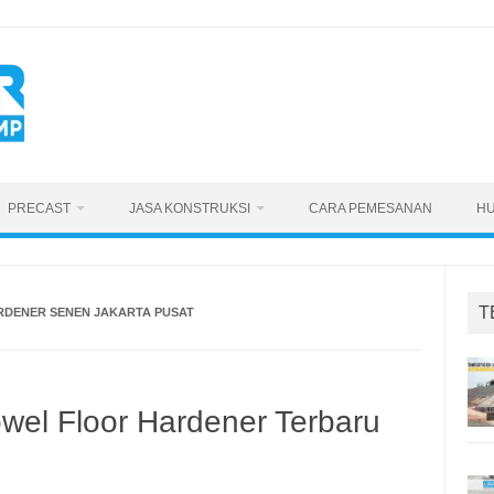
PRECAST
JASA KONSTRUKSI
CARA PEMESANAN
HU
T
RDENER SENEN JAKARTA PUSAT
owel Floor Hardener Terbaru