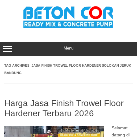
Skip
to
content
Menu
TAG ARCHIVES:
JASA FINISH TROWEL FLOOR HARDENER SOLOKAN JERUK
BANDUNG
Harga Jasa Finish Trowel Floor
Hardener Terbaru 2026
Selamat
datang di