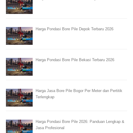
Harga Pondasi Bore Pile Depok Terbaru 2026
Harga Pondasi Bore Pile Bekasi Terbaru 2026
Harga Jasa Bore Pile Bogor Per Meter dan Pertitik
Terlengkap
Harga Pondasi Bore Pile 2026: Panduan Lengkap &
Jasa Profesional