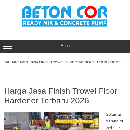
Skip
to
content
Menu
TAG ARCHIVES:
JASA FINISH TROWEL FLOOR HARDENER TENJO BOGOR
Harga Jasa Finish Trowel Floor
Hardener Terbaru 2026
Selamat
datang di
website