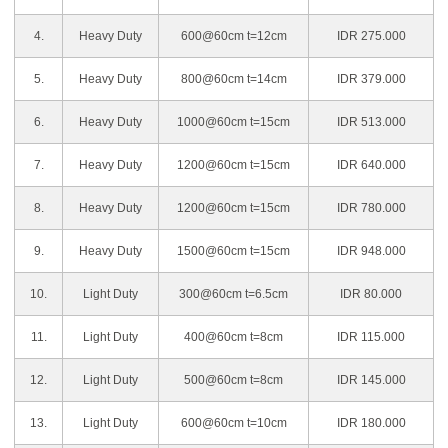
4.
Heavy Duty
600@60cm t=12cm
IDR 275.000
5.
Heavy Duty
800@60cm t=14cm
IDR 379.000
6.
Heavy Duty
1000@60cm t=15cm
IDR 513.000
7.
Heavy Duty
1200@60cm t=15cm
IDR 640.000
8.
Heavy Duty
1200@60cm t=15cm
IDR 780.000
9.
Heavy Duty
1500@60cm t=15cm
IDR 948.000
10.
Light Duty
300@60cm t=6.5cm
IDR 80.000
11.
Light Duty
400@60cm t=8cm
IDR 115.000
12.
Light Duty
500@60cm t=8cm
IDR 145.000
13.
Light Duty
600@60cm t=10cm
IDR 180.000