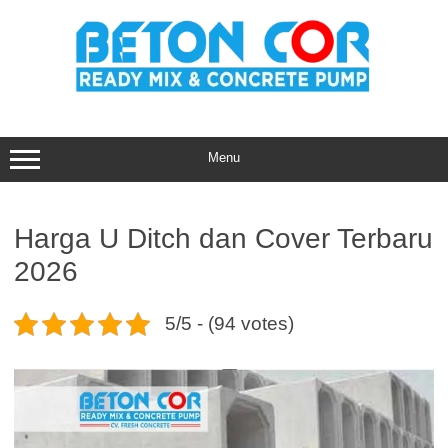
Skip
to
content
Menu
Harga U Ditch dan Cover Terbaru
2026
5/5 - (94 votes)