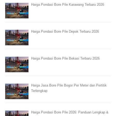
Harga Pondasi Bore Pile Karawang Terbaru 2026
Harga Pondasi Bore Pile Depok Terbaru 2026
Harga Pondasi Bore Pile Bekasi Terbaru 2026
Harga Jasa Bore Pile Bogor Per Meter dan Pertitik
Terlengkap
Harga Pondasi Bore Pile 2026: Panduan Lengkap &