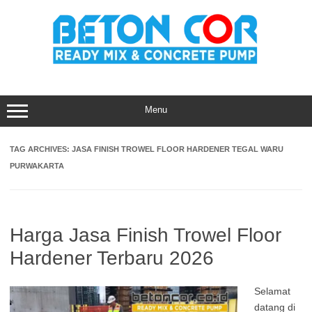
Skip
to
content
Menu
TAG ARCHIVES:
JASA FINISH TROWEL FLOOR HARDENER TEGAL WARU
PURWAKARTA
Harga Jasa Finish Trowel Floor
Hardener Terbaru 2026
Selamat
datang di