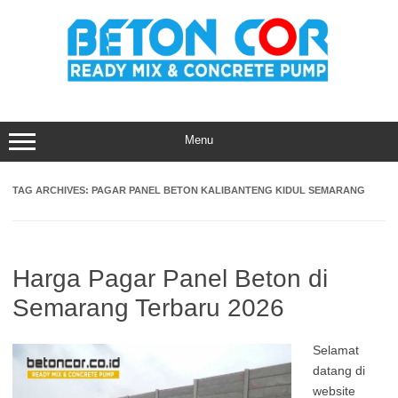
Skip
to
content
Menu
TAG ARCHIVES:
PAGAR PANEL BETON KALIBANTENG KIDUL SEMARANG
Harga Pagar Panel Beton di
Semarang Terbaru 2026
Selamat
datang di
website