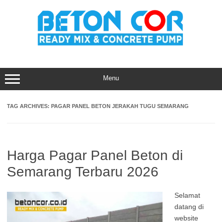
Skip
to
content
Menu
TAG ARCHIVES:
PAGAR PANEL BETON JERAKAH TUGU SEMARANG
Harga Pagar Panel Beton di
Semarang Terbaru 2026
Selamat
datang di
website