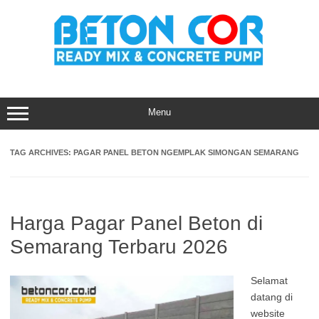
Skip
to
content
Menu
TAG ARCHIVES:
PAGAR PANEL BETON NGEMPLAK SIMONGAN SEMARANG
Harga Pagar Panel Beton di
Semarang Terbaru 2026
Selamat
datang di
website