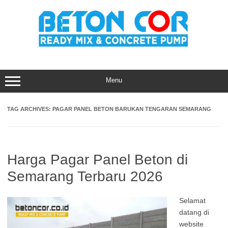
Skip
to
content
Menu
TAG ARCHIVES:
PAGAR PANEL BETON BARUKAN TENGARAN SEMARANG
Harga Pagar Panel Beton di
Semarang Terbaru 2026
Selamat
datang di
website