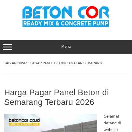
Skip
to
content
Menu
TAG ARCHIVES:
PAGAR PANEL BETON JAGALAN SEMARANG
Harga Pagar Panel Beton di
Semarang Terbaru 2026
Selamat
datang di
website