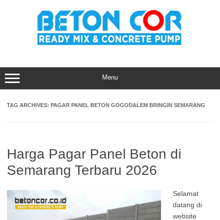
Skip
to
content
Menu
TAG ARCHIVES:
PAGAR PANEL BETON GOGODALEM BRINGIN SEMARANG
Harga Pagar Panel Beton di
Semarang Terbaru 2026
Selamat
datang di
website