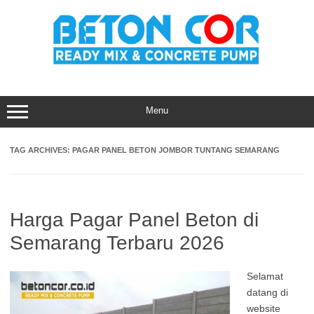
Skip
to
content
Menu
TAG ARCHIVES:
PAGAR PANEL BETON JOMBOR TUNTANG SEMARANG
Harga Pagar Panel Beton di
Semarang Terbaru 2026
Selamat
datang di
website