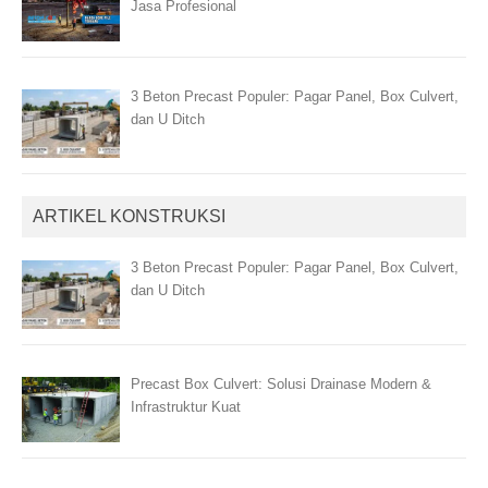
Jasa Profesional
3 Beton Precast Populer: Pagar Panel, Box Culvert,
dan U Ditch
ARTIKEL KONSTRUKSI
3 Beton Precast Populer: Pagar Panel, Box Culvert,
dan U Ditch
Precast Box Culvert: Solusi Drainase Modern &
Infrastruktur Kuat