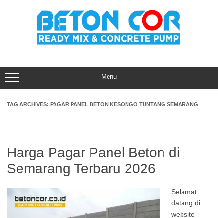
Skip
to
content
Menu
TAG ARCHIVES:
PAGAR PANEL BETON KESONGO TUNTANG SEMARANG
Harga Pagar Panel Beton di
Semarang Terbaru 2026
Selamat
datang di
website