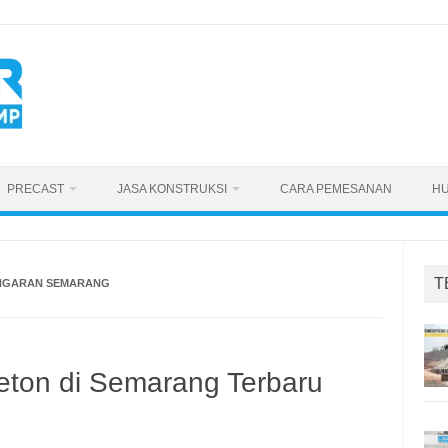
PRECAST
JASA KONSTRUKSI
CARA PEMESANAN
HU
T
ENGARAN SEMARANG
eton di Semarang Terbaru