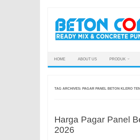
Skip
to
content
HOME
ABOUT US
PRODUK
TAG ARCHIVES:
PAGAR PANEL BETON KLERO T
Harga Pagar Panel B
2026