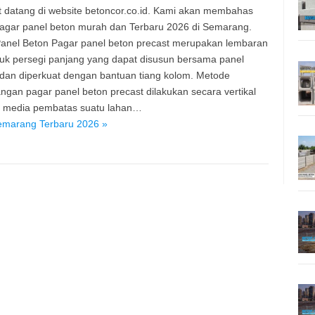
 datang di website betoncor.co.id. Kami akan membahas
agar panel beton murah dan Terbaru 2026 di Semarang.
anel Beton Pagar panel beton precast merupakan lembaran
uk persegi panjang yang dapat disusun bersama panel
 dan diperkuat dengan bantuan tiang kolom. Metode
gan pagar panel beton precast dilakukan secara vertikal
i media pembatas suatu lahan…
emarang Terbaru 2026 »