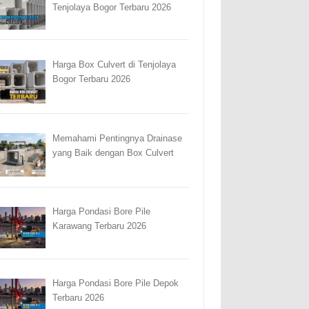
Tenjolaya Bogor Terbaru 2026
Harga Box Culvert di Tenjolaya
Bogor Terbaru 2026
Memahami Pentingnya Drainase
yang Baik dengan Box Culvert
Harga Pondasi Bore Pile
Karawang Terbaru 2026
Harga Pondasi Bore Pile Depok
Terbaru 2026