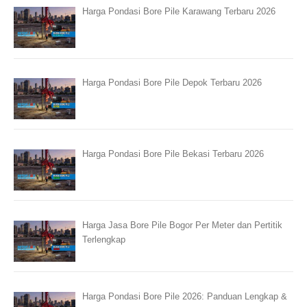
Harga Pondasi Bore Pile Karawang Terbaru 2026
Harga Pondasi Bore Pile Depok Terbaru 2026
Harga Pondasi Bore Pile Bekasi Terbaru 2026
Harga Jasa Bore Pile Bogor Per Meter dan Pertitik
Terlengkap
Harga Pondasi Bore Pile 2026: Panduan Lengkap &