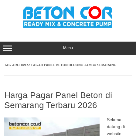
Skip
to
content
Menu
TAG ARCHIVES:
PAGAR PANEL BETON BEDONO JAMBU SEMARANG
Harga Pagar Panel Beton di
Semarang Terbaru 2026
Selamat
datang di
website