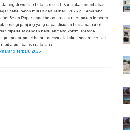
 datang di website betoncor.co.id. Kami akan membahas
agar panel beton murah dan Terbaru 2026 di Semarang.
anel Beton Pagar panel beton precast merupakan lembaran
uk persegi panjang yang dapat disusun bersama panel
 dan diperkuat dengan bantuan tiang kolom. Metode
gan pagar panel beton precast dilakukan secara vertikal
i media pembatas suatu lahan…
emarang Terbaru 2026 »