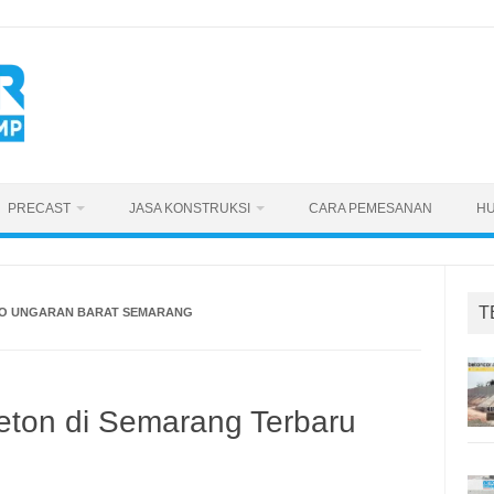
PRECAST
JASA KONSTRUKSI
CARA PEMESANAN
HU
T
NO UNGARAN BARAT SEMARANG
eton di Semarang Terbaru