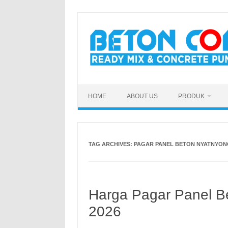
Skip
to
content
HOME
ABOUT US
PRODUK
TAG ARCHIVES:
PAGAR PANEL BETON NYATNYO
Harga Pagar Panel B
2026