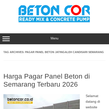
Skip
to
content
Menu
TAG ARCHIVES:
PAGAR PANEL BETON JATINGALEH CANDISARI SEMARANG
Harga Pagar Panel Beton di
Semarang Terbaru 2026
Selamat
datang di
website