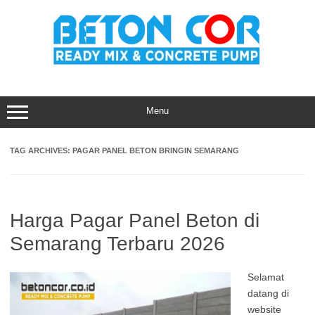
Skip
to
content
Menu
TAG ARCHIVES:
PAGAR PANEL BETON BRINGIN SEMARANG
Harga Pagar Panel Beton di
Semarang Terbaru 2026
Selamat
datang di
website